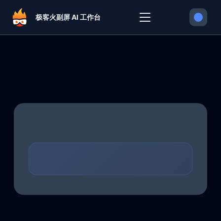
极客火副屏 AI 工作台