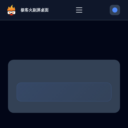
极客火副屏桌面