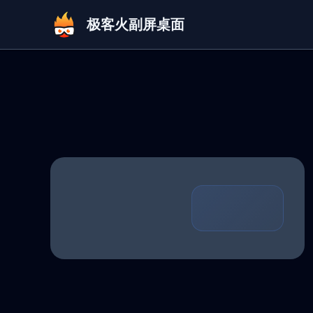
极客火副屏桌面