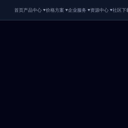
首页
产品中心
价格方案
企业服务
资源中心
社区
下
▼
▼
▼
▼