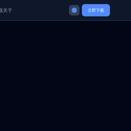
载
关于
立即下载