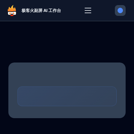
极客火副屏 AI 工作台