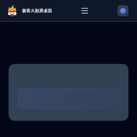
极客火副屏桌面