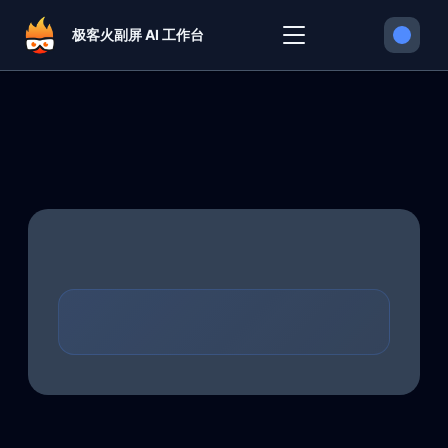
极客火副屏 AI 工作台