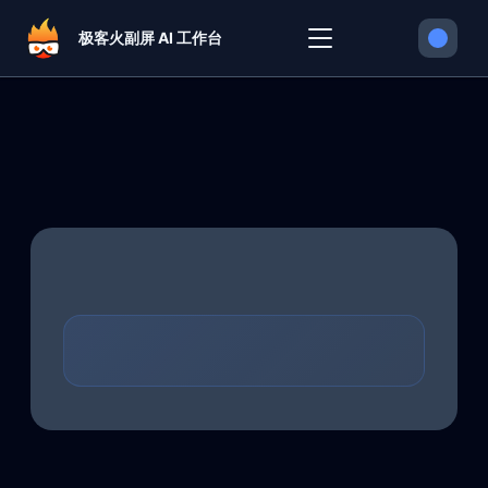
极客火副屏 AI 工作台